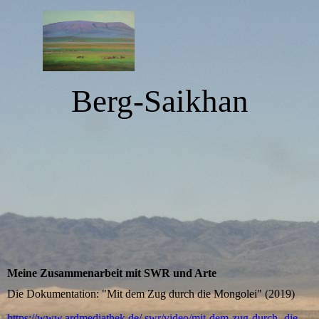
Berg-Saikhan
Meine Zusammenarbeit mit SWR und Arte
Die Dokumentation: "Mit dem Zug durch die Mongolei" (2019)
https://www.ardmediathek.de/ swr/video/mit-dem-zug-durch- die-