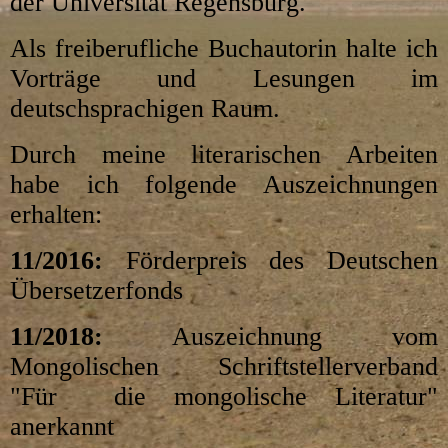
der Universität Regensburg.
Als freiberufliche Buchautorin halte ich
Vorträge und Lesungen im
deutschsprachigen Raum.
Durch meine literarischen Arbeiten
habe ich folgende Auszeichnungen
erhalten:
11/2016:
Förderpreis des Deutschen
Übersetzerfonds
11/2018:
Auszeichnung
vom
Mongolischen Schriftstellerverband
"Für die mongolische Literatur"
anerkannt